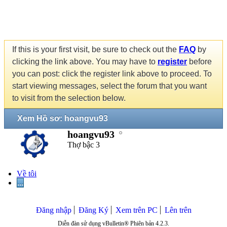
If this is your first visit, be sure to check out the
FAQ
by
clicking the link above. You may have to
register
before
you can post: click the register link above to proceed. To
start viewing messages, select the forum that you want
to visit from the selection below.
Xem Hồ sơ: hoangvu93
hoangvu93
Thợ bậc 3
Về tôi
...
Đăng nhập
Đăng Ký
Xem trên PC
Lên trên
Diễn đàn sử dụng vBulletin® Phiên bản 4.2.3.