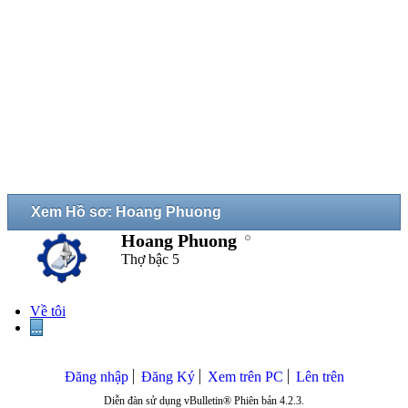
Xem Hồ sơ: Hoang Phuong
Hoang Phuong
Thợ bậc 5
Về tôi
...
Đăng nhập
Đăng Ký
Xem trên PC
Lên trên
Diễn đàn sử dụng vBulletin® Phiên bản 4.2.3.