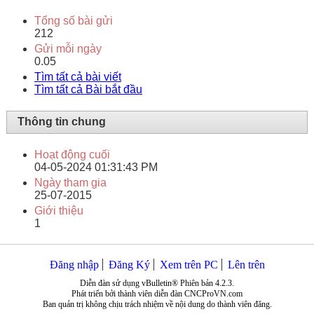
Tổng số bài gửi
212
Gửi mỗi ngày
0.05
Tìm tất cả bài viết
Tìm tất cả Bài bắt đầu
Thông tin chung
Hoạt động cuối
04-05-2024
01:31:43 PM
Ngày tham gia
25-07-2015
Giới thiệu
1
Đăng nhập
Đăng Ký
Xem trên PC
Lên trên
Diễn đàn sử dụng vBulletin® Phiên bản 4.2.3.
Phát triển bởi thành viên diễn đàn CNCProVN.com
Ban quản trị không chịu trách nhiệm về nội dung do thành viên đăng.