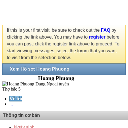
If this is your first visit, be sure to check out the
FAQ
by
clicking the link above. You may have to
register
before
you can post: click the register link above to proceed. To
start viewing messages, select the forum that you want
to visit from the selection below.
Xem Hồ sơ: Hoang Phuong
Hoang Phuong
Thợ bậc 5
Về tôi
...
Thông tin cơ bản
Ngày sinh