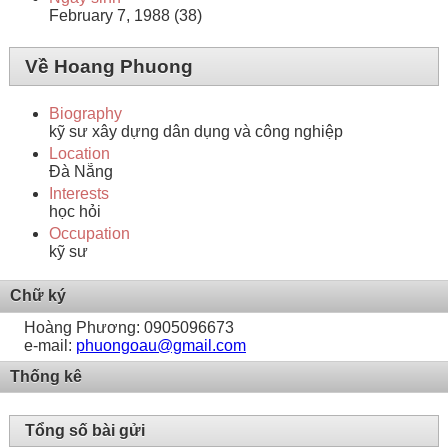
February 7, 1988 (38)
Về Hoang Phuong
Biography
kỹ sư xây dựng dân dụng và công nghiệp
Location
Đà Nẵng
Interests
học hỏi
Occupation
kỹ sư
Chữ ký
Hoàng Phương: 0905096673
e-mail:
phuongoau@gmail.com
Thống kê
Tổng số bài gửi