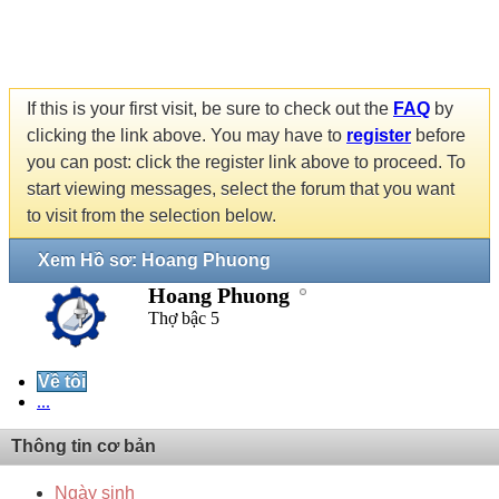
If this is your first visit, be sure to check out the
FAQ
by
clicking the link above. You may have to
register
before
you can post: click the register link above to proceed. To
start viewing messages, select the forum that you want
to visit from the selection below.
Xem Hồ sơ: Hoang Phuong
Hoang Phuong
Thợ bậc 5
Về tôi
...
Thông tin cơ bản
Ngày sinh