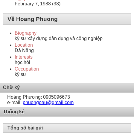
February 7, 1988 (38)
Về Hoang Phuong
Biography
kỹ sư xây dựng dân dụng và công nghiệp
Location
Đà Nẵng
Interests
học hỏi
Occupation
kỹ sư
Chữ ký
Hoàng Phương: 0905096673
e-mail:
phuongoau@gmail.com
Thống kê
Tổng số bài gửi