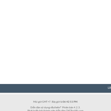
Li
Múi giờ GMT +7. Bây giờ là
06:42:51 PM
.
Diễn đàn sử dụng vBulletin® Phiên bản 4.2.3.
Phát triển bởi thành viên diễn đàn CNCProVN.com