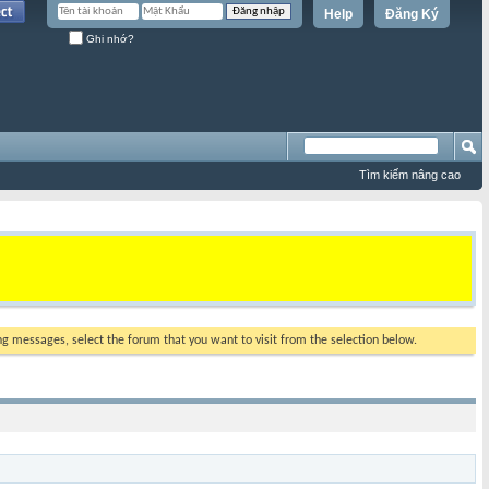
Help
Đăng Ký
Ghi nhớ?
Tìm kiếm nâng cao
ing messages, select the forum that you want to visit from the selection below.