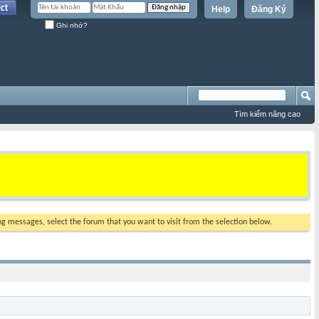
Help
Đăng Ký
Ghi nhớ?
Tìm kiếm nâng cao
ing messages, select the forum that you want to visit from the selection below.