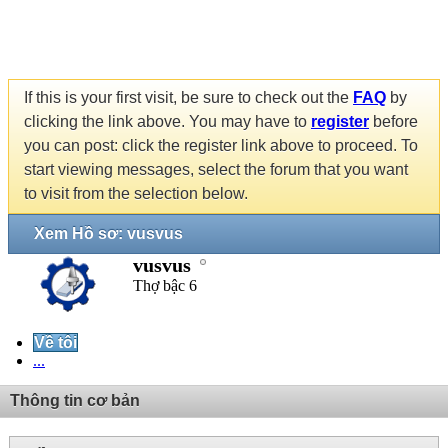
If this is your first visit, be sure to check out the
FAQ
by
clicking the link above. You may have to
register
before
you can post: click the register link above to proceed. To
start viewing messages, select the forum that you want
to visit from the selection below.
Xem Hồ sơ: vusvus
vusvus
Thợ bậc 6
Về tôi
...
Thông tin cơ bản