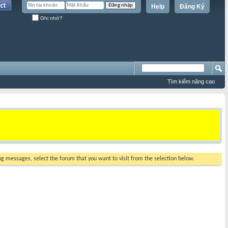
Help
Đăng Ký
Ghi nhớ?
Tìm kiếm nâng cao
ing messages, select the forum that you want to visit from the selection below.