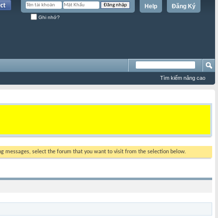
Help
Đăng Ký
Ghi nhớ?
Tìm kiếm nâng cao
ing messages, select the forum that you want to visit from the selection below.