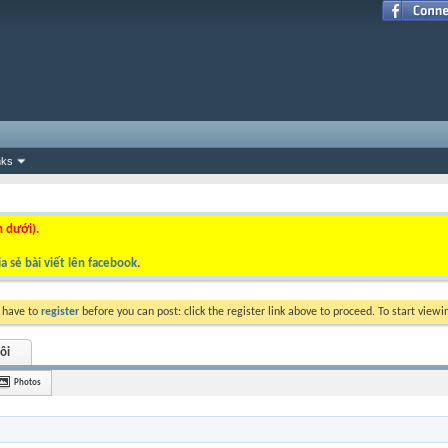
nks
n dưới).
a sẻ bài viết lên facebook
.
y have to
register
before you can post: click the register link above to proceed. To start view
ôi
Photos