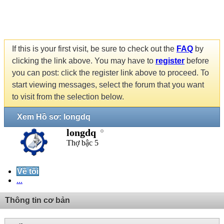
If this is your first visit, be sure to check out the
FAQ
by
clicking the link above. You may have to
register
before
you can post: click the register link above to proceed. To
start viewing messages, select the forum that you want
to visit from the selection below.
Xem Hồ sơ: longdq
longdq
Thợ bậc 5
Về tôi
...
Thông tin cơ bản