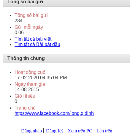
Tổng số bài gửi
Tổng số bài gửi
234
Gửi mỗi ngày
0.06
Tìm tất cả bài viết
Tìm tất cả Bài bắt đầu
Thông tin chung
Hoạt động cuối
17-02-2020
04:35:04 PM
Ngày tham gia
14-08-2015
Giới thiệu
0
Trang chủ
https://www.facebook.com/long.q.dinh
Đăng nhập
Đăng Ký
Xem trên PC
Lên trên