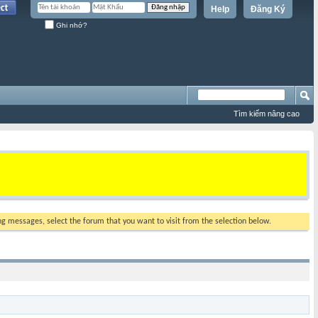
Help
Đăng Ký
Ghi nhớ?
Tìm kiếm nâng cao
ing messages, select the forum that you want to visit from the selection below.