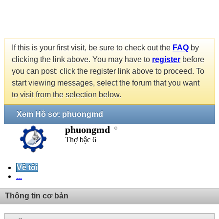
If this is your first visit, be sure to check out the
FAQ
by
clicking the link above. You may have to
register
before
you can post: click the register link above to proceed. To
start viewing messages, select the forum that you want
to visit from the selection below.
Xem Hồ sơ: phuongmd
phuongmd
Thợ bậc 6
Về tôi
...
Thông tin cơ bản