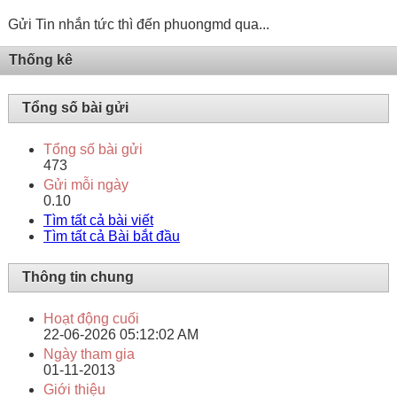
Gửi Tin nhắn tức thì đến phuongmd qua...
Thống kê
Tổng số bài gửi
Tổng số bài gửi
473
Gửi mỗi ngày
0.10
Tìm tất cả bài viết
Tìm tất cả Bài bắt đầu
Thông tin chung
Hoạt động cuối
22-06-2026
05:12:02 AM
Ngày tham gia
01-11-2013
Giới thiệu