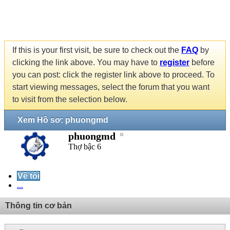
If this is your first visit, be sure to check out the
FAQ
by
clicking the link above. You may have to
register
before
you can post: click the register link above to proceed. To
start viewing messages, select the forum that you want
to visit from the selection below.
Xem Hồ sơ: phuongmd
phuongmd
Thợ bậc 6
Về tôi
...
Thông tin cơ bản