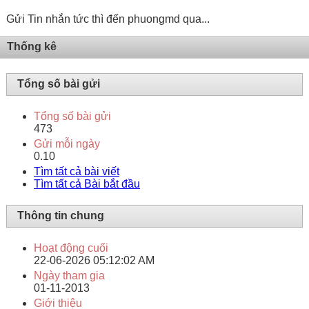
Gửi Tin nhắn tức thì đến phuongmd qua...
Thống kê
Tổng số bài gửi
Tổng số bài gửi
473
Gửi mỗi ngày
0.10
Tìm tất cả bài viết
Tìm tất cả Bài bắt đầu
Thông tin chung
Hoạt động cuối
22-06-2026
05:12:02 AM
Ngày tham gia
01-11-2013
Giới thiệu