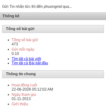
Gửi Tin nhắn tức thì đến phuongmd qua...
Thống kê
Tổng số bài gửi
Tổng số bài gửi
473
Gửi mỗi ngày
0.10
Tìm tất cả bài viết
Tìm tất cả Bài bắt đầu
Thông tin chung
Hoạt động cuối
22-06-2026
05:12:02 AM
Ngày tham gia
01-11-2013
Giới thiệu