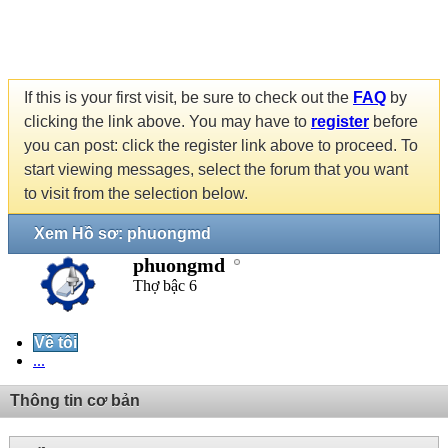
If this is your first visit, be sure to check out the
FAQ
by
clicking the link above. You may have to
register
before
you can post: click the register link above to proceed. To
start viewing messages, select the forum that you want
to visit from the selection below.
Xem Hồ sơ: phuongmd
phuongmd
Thợ bậc 6
Về tôi
...
Thông tin cơ bản