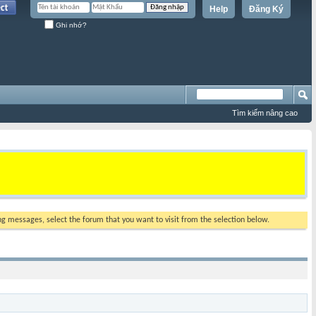
Help
Đăng Ký
Ghi nhớ?
Tìm kiếm nâng cao
ing messages, select the forum that you want to visit from the selection below.