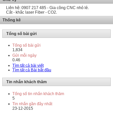
Liên hệ: 0907 217 485 - Gia công CNC nhỏ lẻ.
Cắt - khắc laser Fiber - CO2.
Thống kê
Tổng số bài gửi
Tổng số bài gửi
1,834
Gửi mỗi ngày
0.46
Tìm tất cả bài viết
Tìm tất cả Bài bắt đầu
Tin nhắn khách thăm
Tổng số tin nhắn khách thăm
5
Tin nhắn gần đây nhất
23-12-2015