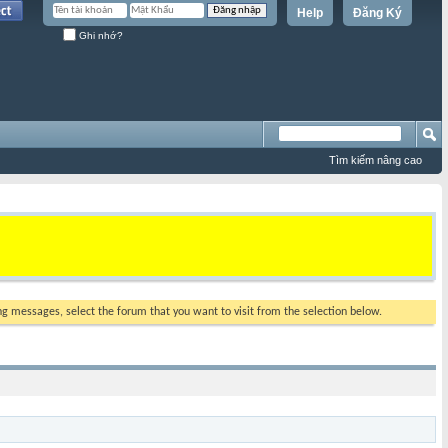
Help
Đăng Ký
Ghi nhớ?
Tìm kiếm nâng cao
ing messages, select the forum that you want to visit from the selection below.