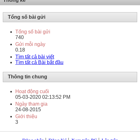
Thống kê
Tổng số bài gửi
Tổng số bài gửi
740
Gửi mỗi ngày
0.18
Tìm tất cả bài viết
Tìm tất cả Bài bắt đầu
Thông tin chung
Hoạt động cuối
05-03-2020
02:13:52 PM
Ngày tham gia
24-08-2015
Giới thiệu
3