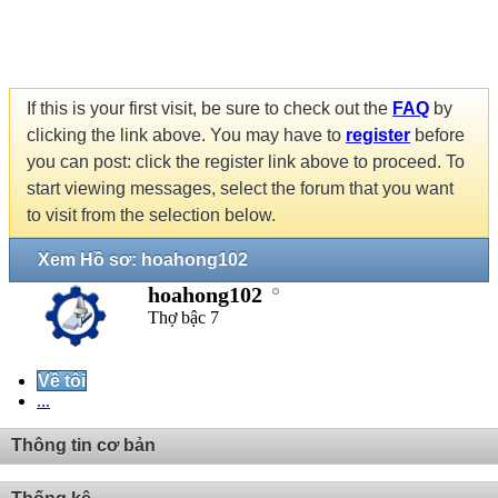
If this is your first visit, be sure to check out the
FAQ
by
clicking the link above. You may have to
register
before
you can post: click the register link above to proceed. To
start viewing messages, select the forum that you want
to visit from the selection below.
Xem Hồ sơ: hoahong102
hoahong102
Thợ bậc 7
Về tôi
...
Thông tin cơ bản