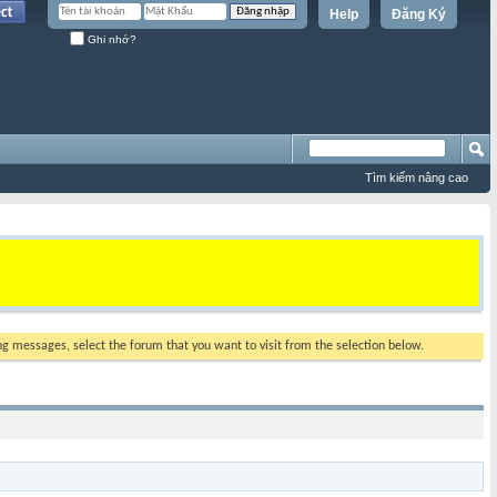
Help
Đăng Ký
Ghi nhớ?
Tìm kiếm nâng cao
ing messages, select the forum that you want to visit from the selection below.