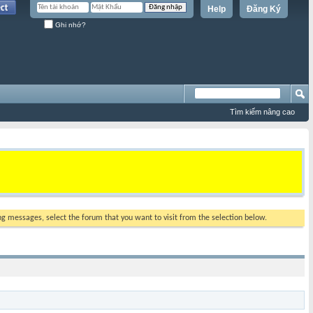
Help
Đăng Ký
Ghi nhớ?
Tìm kiếm nâng cao
ing messages, select the forum that you want to visit from the selection below.