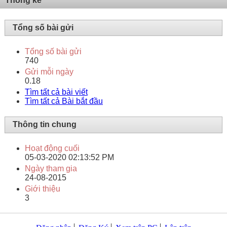
Thống kê
Tổng số bài gửi
Tổng số bài gửi
740
Gửi mỗi ngày
0.18
Tìm tất cả bài viết
Tìm tất cả Bài bắt đầu
Thông tin chung
Hoạt động cuối
05-03-2020
02:13:52 PM
Ngày tham gia
24-08-2015
Giới thiệu
3