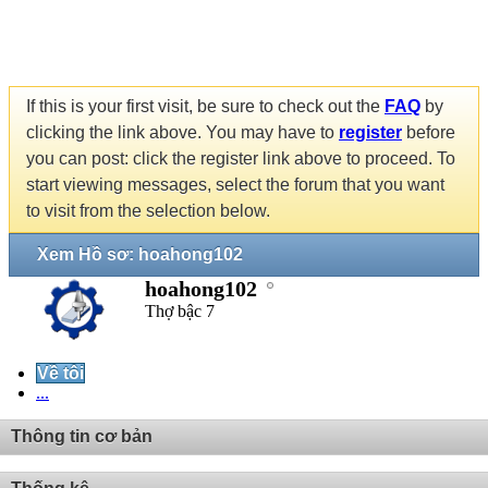
If this is your first visit, be sure to check out the
FAQ
by
clicking the link above. You may have to
register
before
you can post: click the register link above to proceed. To
start viewing messages, select the forum that you want
to visit from the selection below.
Xem Hồ sơ: hoahong102
hoahong102
Thợ bậc 7
Về tôi
...
Thông tin cơ bản