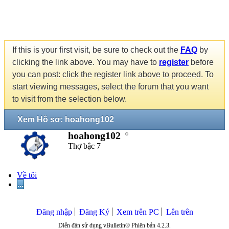
If this is your first visit, be sure to check out the
FAQ
by
clicking the link above. You may have to
register
before
you can post: click the register link above to proceed. To
start viewing messages, select the forum that you want
to visit from the selection below.
Xem Hồ sơ: hoahong102
hoahong102
Thợ bậc 7
Về tôi
...
Đăng nhập
Đăng Ký
Xem trên PC
Lên trên
Diễn đàn sử dụng vBulletin® Phiên bản 4.2.3.