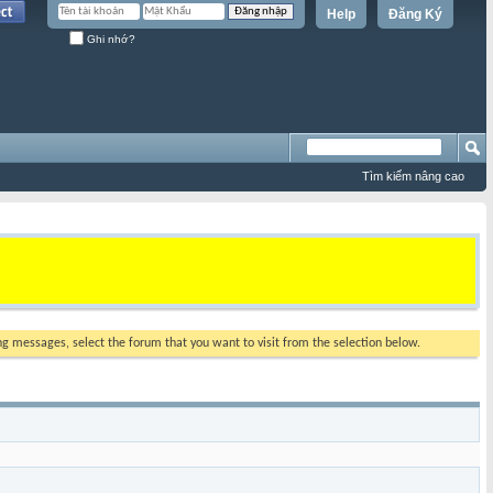
Help
Đăng Ký
Ghi nhớ?
Tìm kiếm nâng cao
ing messages, select the forum that you want to visit from the selection below.