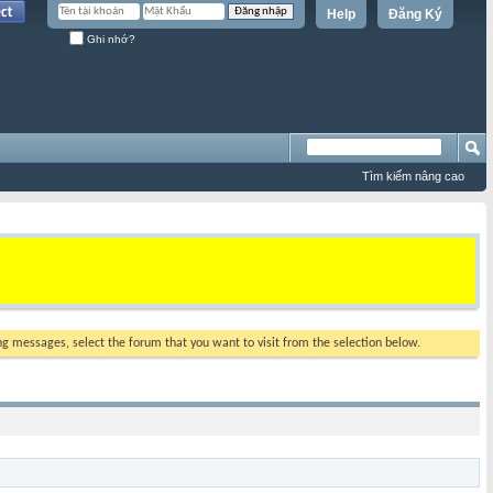
Help
Đăng Ký
Ghi nhớ?
Tìm kiếm nâng cao
ing messages, select the forum that you want to visit from the selection below.