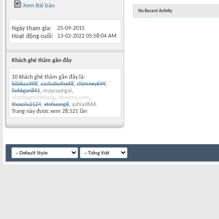
Xem Bài báo
No Recent Activity
Ngày tham gia
25-09-2015
Hoạt động cuối
13-02-2022
05:58:04 AM
Khách ghé thăm gần đây
10 khách ghé thăm gần đây là:
bibikaa998
,
cachabu9xx68
,
chimney699
,
linhkgyn891
,
maycuungai
,
nhathapminhhang
,
nhonmy-com
,
thuxalu2124
,
vtnhuong8
,
yuhiad666
Trang này được xem 28,521 lần