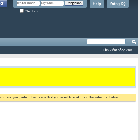
Help
Đăng Ký
Ghi nhớ?
Tìm kiếm nâng cao
ing messages, select the forum that you want to visit from the selection below.