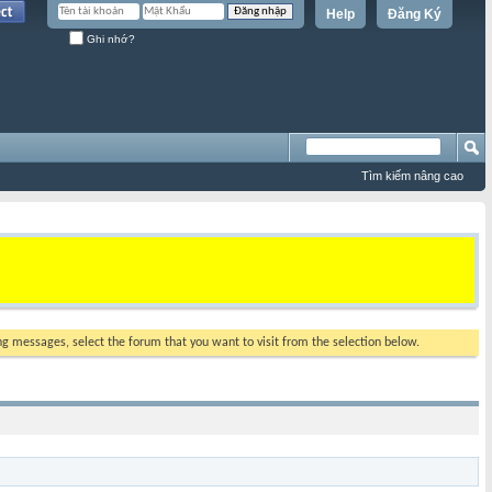
Help
Đăng Ký
Ghi nhớ?
Tìm kiếm nâng cao
ing messages, select the forum that you want to visit from the selection below.