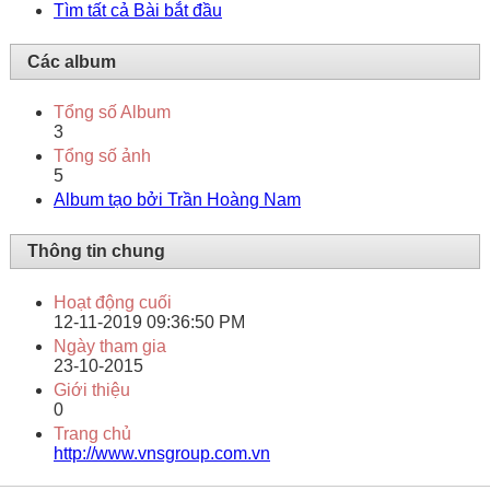
Tìm tất cả Bài bắt đầu
Các album
Tổng số Album
3
Tổng số ảnh
5
Album tạo bởi Trần Hoàng Nam
Thông tin chung
Hoạt động cuối
12-11-2019
09:36:50 PM
Ngày tham gia
23-10-2015
Giới thiệu
0
Trang chủ
http://www.vnsgroup.com.vn