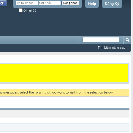
Help
Đăng Ký
Ghi nhớ?
Tìm kiếm nâng cao
ing messages, select the forum that you want to visit from the selection below.