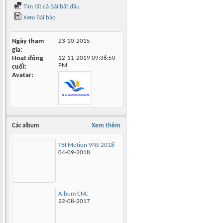
Tìm tất cả Bài bắt đầu
Xem Bài báo
Ngày tham
23-10-2015
gia
Hoạt động
12-11-2019
09:36:50
PM
cuối
Avatar
Các album
Xem thêm
TBI Motion VNS 2018
04-09-2018
Album CNC
22-08-2017