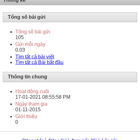
Thống kê
Tổng số bài gửi
Tổng số bài gửi
105
Gửi mỗi ngày
0.03
Tìm tất cả bài viết
Tìm tất cả Bài bắt đầu
Thông tin chung
Hoạt động cuối
17-01-2021
08:55:58 PM
Ngày tham gia
01-11-2015
Giới thiệu
0