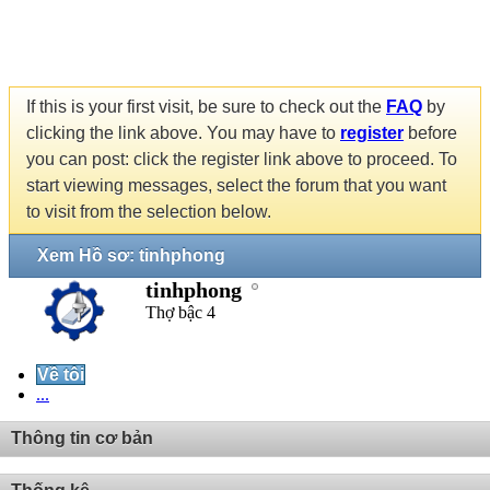
If this is your first visit, be sure to check out the
FAQ
by
clicking the link above. You may have to
register
before
you can post: click the register link above to proceed. To
start viewing messages, select the forum that you want
to visit from the selection below.
Xem Hồ sơ: tinhphong
tinhphong
Thợ bậc 4
Về tôi
...
Thông tin cơ bản