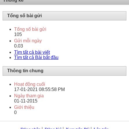
Thống kê
Tổng số bài gửi
Tổng số bài gửi
105
Gửi mỗi ngày
0.03
Tìm tất cả bài viết
Tìm tất cả Bài bắt đầu
Thông tin chung
Hoạt động cuối
17-01-2021
08:55:58 PM
Ngày tham gia
01-11-2015
Giới thiệu
0