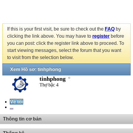
If this is your first visit, be sure to check out the
FAQ
by
clicking the link above. You may have to
register
before
you can post: click the register link above to proceed. To
start viewing messages, select the forum that you want
to visit from the selection below.
Xem Hồ sơ: tinhphong
tinhphong
Thợ bậc 4
Về tôi
...
Thông tin cơ bản