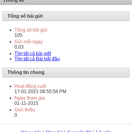
Thống kê
Tổng số bài gửi
Tổng số bài gửi
105
Gửi mỗi ngày
0.03
Tìm tất cả bài viết
Tìm tất cả Bài bắt đầu
Thông tin chung
Hoạt động cuối
17-01-2021
08:55:58 PM
Ngày tham gia
01-11-2015
Giới thiệu
0