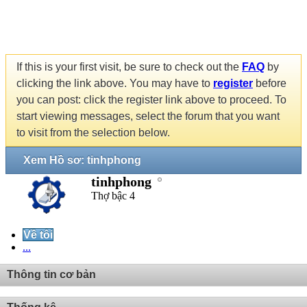
If this is your first visit, be sure to check out the
FAQ
by
clicking the link above. You may have to
register
before
you can post: click the register link above to proceed. To
start viewing messages, select the forum that you want
to visit from the selection below.
Xem Hồ sơ: tinhphong
tinhphong
Thợ bậc 4
Về tôi
...
Thông tin cơ bản