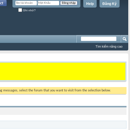
Help
Đăng Ký
Ghi nhớ?
Tìm kiếm nâng cao
ing messages, select the forum that you want to visit from the selection below.