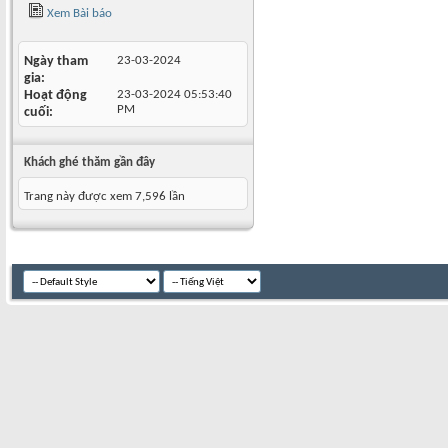
Xem Bài báo
Ngày tham
23-03-2024
gia
Hoạt động
23-03-2024
05:53:40
PM
cuối
Khách ghé thăm gần đây
Trang này được xem 7,596 lần