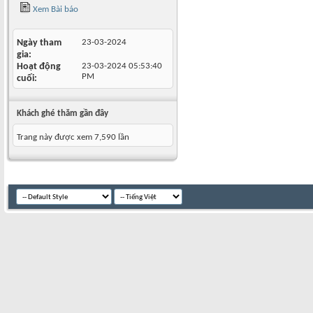
Xem Bài báo
Ngày tham
23-03-2024
gia
Hoạt động
23-03-2024
05:53:40
PM
cuối
Khách ghé thăm gần đây
Trang này được xem 7,590 lần