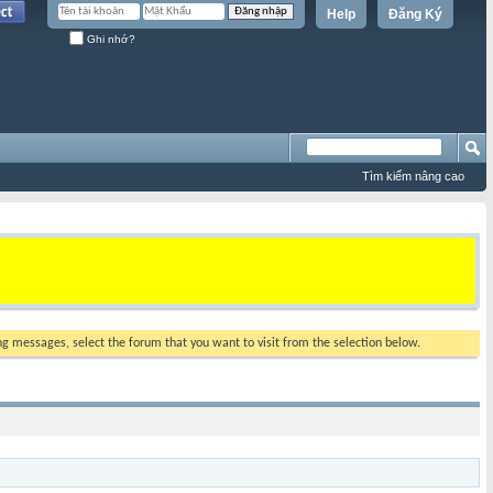
Help
Đăng Ký
Ghi nhớ?
Tìm kiếm nâng cao
ing messages, select the forum that you want to visit from the selection below.