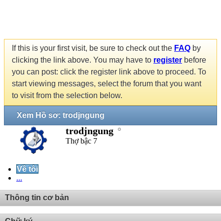
If this is your first visit, be sure to check out the
FAQ
by
clicking the link above. You may have to
register
before
you can post: click the register link above to proceed. To
start viewing messages, select the forum that you want
to visit from the selection below.
Xem Hồ sơ: trodjngung
trodjngung
Thợ bậc 7
Về tôi
...
Thông tin cơ bản