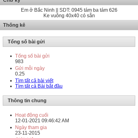
Chữ ký
Em ở Bắc Ninh || SDT: 0945 tám ba tám 626
Ke vuông 40x40 có sẵn
Thống kê
Tổng số bài gửi
Tổng số bài gửi
983
Gửi mỗi ngày
0.25
Tìm tất cả bài viết
Tìm tất cả Bài bắt đầu
Thông tin chung
Hoạt động cuối
12-01-2021
09:46:42 AM
Ngày tham gia
23-11-2015