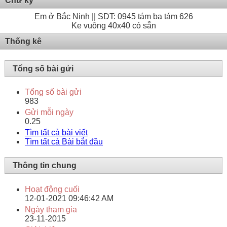
Chữ ký
Em ở Bắc Ninh || SDT: 0945 tám ba tám 626
Ke vuông 40x40 có sẵn
Thống kê
Tổng số bài gửi
Tổng số bài gửi
983
Gửi mỗi ngày
0.25
Tìm tất cả bài viết
Tìm tất cả Bài bắt đầu
Thông tin chung
Hoạt động cuối
12-01-2021
09:46:42 AM
Ngày tham gia
23-11-2015