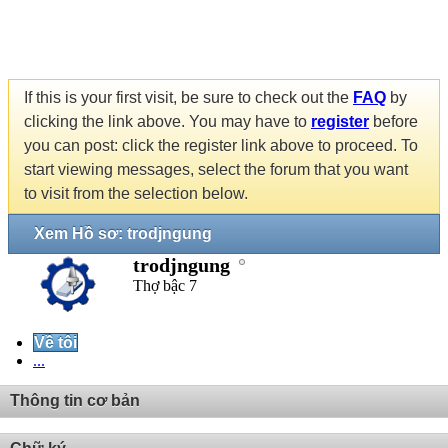
If this is your first visit, be sure to check out the
FAQ
by
clicking the link above. You may have to
register
before
you can post: click the register link above to proceed. To
start viewing messages, select the forum that you want
to visit from the selection below.
Xem Hồ sơ: trodjngung
trodjngung
Thợ bậc 7
Về tôi
...
Thông tin cơ bản