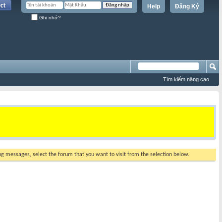
Help
Đăng Ký
Ghi nhớ?
Tìm kiếm nâng cao
ing messages, select the forum that you want to visit from the selection below.