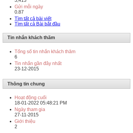
3,413
Gửi mỗi ngày
0.87
Tìm tất cả bài viết
Tìm tất cả Bài bắt đầu
Tin nhắn khách thăm
Tổng số tin nhắn khách thăm
6
Tin nhắn gần đây nhất
23-12-2015
Thông tin chung
Hoạt động cuối
18-01-2022
05:48:21 PM
Ngày tham gia
27-11-2015
Giới thiệu
2