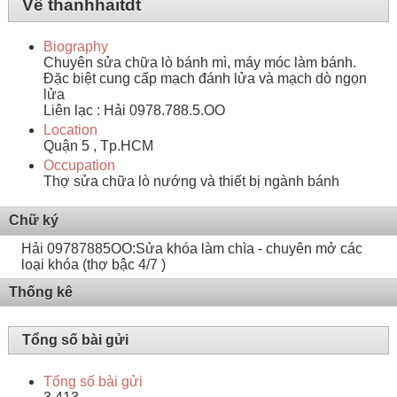
Về thanhhaitdt
Biography
Chuyên sửa chữa lò bánh mì, máy móc làm bánh.
Đặc biệt cung cấp mạch đánh lửa và mạch dò ngọn
lửa
Liên lạc : Hải 0978.788.5.OO
Location
Quận 5 , Tp.HCM
Occupation
Thợ sửa chữa lò nướng và thiết bị ngành bánh
Chữ ký
Hải 09787885OO:Sửa khóa làm chìa - chuyên mở các
loại khóa (thợ bậc 4/7 )
Thống kê
Tổng số bài gửi
Tổng số bài gửi