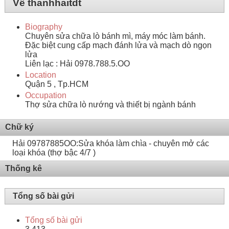
Về thanhhaitdt
Biography
Chuyên sửa chữa lò bánh mì, máy móc làm bánh.
Đặc biệt cung cấp mạch đánh lửa và mạch dò ngọn
lửa
Liên lạc : Hải 0978.788.5.OO
Location
Quận 5 , Tp.HCM
Occupation
Thợ sửa chữa lò nướng và thiết bị ngành bánh
Chữ ký
Hải 09787885OO:Sửa khóa làm chìa - chuyên mở các
loại khóa (thợ bậc 4/7 )
Thống kê
Tổng số bài gửi
Tổng số bài gửi