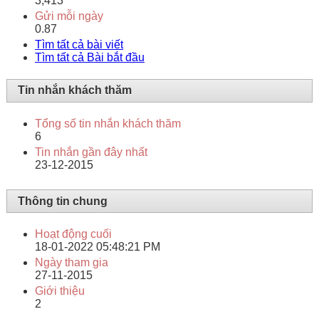
3,413
Gửi mỗi ngày
0.87
Tìm tất cả bài viết
Tìm tất cả Bài bắt đầu
Tin nhắn khách thăm
Tổng số tin nhắn khách thăm
6
Tin nhắn gần đây nhất
23-12-2015
Thông tin chung
Hoạt động cuối
18-01-2022
05:48:21 PM
Ngày tham gia
27-11-2015
Giới thiệu
2