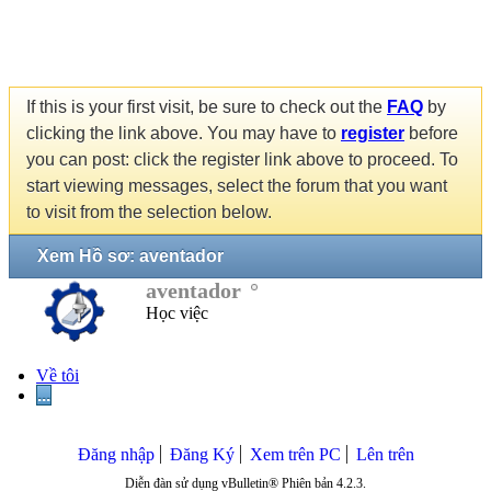
If this is your first visit, be sure to check out the
FAQ
by
clicking the link above. You may have to
register
before
you can post: click the register link above to proceed. To
start viewing messages, select the forum that you want
to visit from the selection below.
Xem Hồ sơ: aventador
aventador
Học việc
Về tôi
...
Đăng nhập
Đăng Ký
Xem trên PC
Lên trên
Diễn đàn sử dụng vBulletin® Phiên bản 4.2.3.