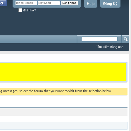
Help
Đăng Ký
Ghi nhớ?
Tìm kiếm nâng cao
ing messages, select the forum that you want to visit from the selection below.