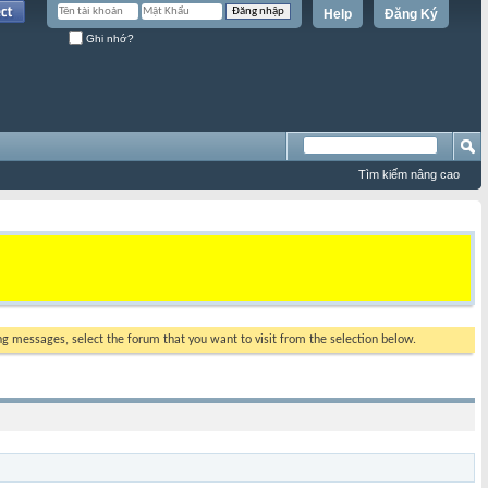
Help
Đăng Ký
Ghi nhớ?
Tìm kiếm nâng cao
ing messages, select the forum that you want to visit from the selection below.