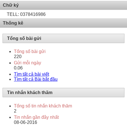
Chữ ký
TELL: 0378416986
Thống kê
Tổng số bài gửi
Tổng số bài gửi
220
Gửi mỗi ngày
0.06
Tìm tất cả bài viết
Tìm tất cả Bài bắt đầu
Tin nhắn khách thăm
Tổng số tin nhắn khách thăm
2
Tin nhắn gần đây nhất
08-06-2016