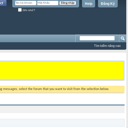
Help
Đăng Ký
Ghi nhớ?
Tìm kiếm nâng cao
ing messages, select the forum that you want to visit from the selection below.