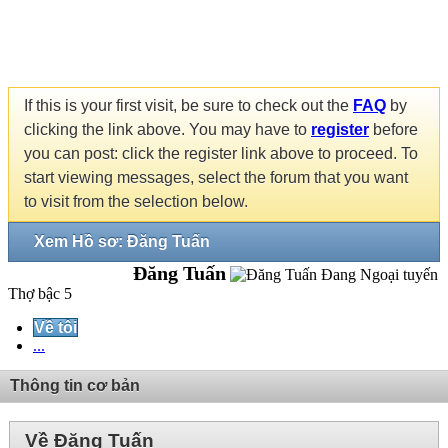
If this is your first visit, be sure to check out the
FAQ
by
clicking the link above. You may have to
register
before
you can post: click the register link above to proceed. To
start viewing messages, select the forum that you want
to visit from the selection below.
Xem Hồ sơ: Đăng Tuấn
Đăng Tuấn
Thợ bậc 5
Về tôi
...
Thông tin cơ bản
Về Đăng Tuấn