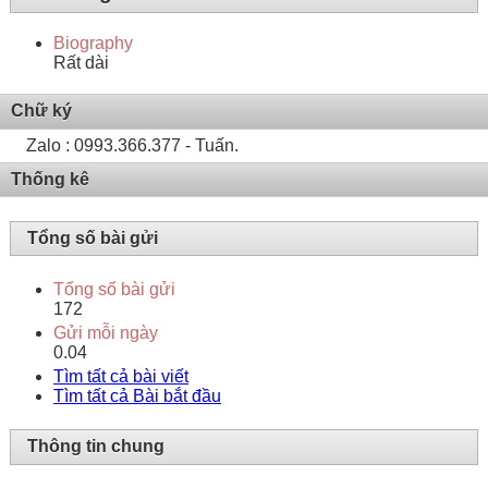
Biography
Rất dài
Chữ ký
Zalo : 0993.366.377 - Tuấn.
Thống kê
Tổng số bài gửi
Tổng số bài gửi
172
Gửi mỗi ngày
0.04
Tìm tất cả bài viết
Tìm tất cả Bài bắt đầu
Thông tin chung