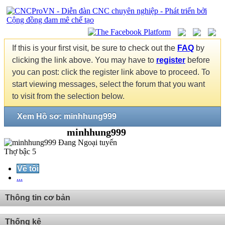
If this is your first visit, be sure to check out the
FAQ
by
clicking the link above. You may have to
register
before
you can post: click the register link above to proceed. To
start viewing messages, select the forum that you want
to visit from the selection below.
Xem Hồ sơ: minhhung999
minhhung999
Thợ bậc 5
Về tôi
...
Thông tin cơ bản
Thống kê