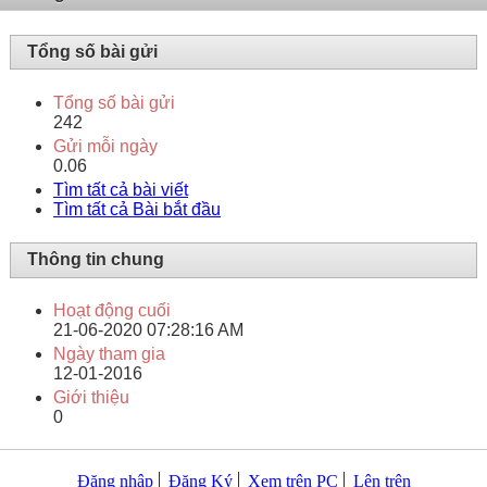
Tổng số bài gửi
Tổng số bài gửi
242
Gửi mỗi ngày
0.06
Tìm tất cả bài viết
Tìm tất cả Bài bắt đầu
Thông tin chung
Hoạt động cuối
21-06-2020
07:28:16 AM
Ngày tham gia
12-01-2016
Giới thiệu
0
Đăng nhập
Đăng Ký
Xem trên PC
Lên trên