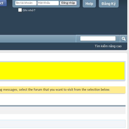
Help
Đăng Ký
Ghi nhớ?
Tìm kiếm nâng cao
ing messages, select the forum that you want to visit from the selection below.