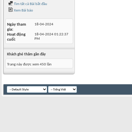
Tìm tất cả Bài bắt đầu
Xem Bài báo
Ngày tham
18-04-2024
gia
Hoạt động
18-04-2024
01:22:37
PM
cuối
Khách ghé thăm gần đây
Trang này được xem 450 lần