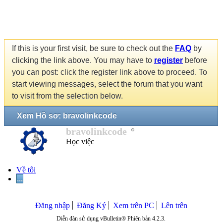
If this is your first visit, be sure to check out the
FAQ
by
clicking the link above. You may have to
register
before
you can post: click the register link above to proceed. To
start viewing messages, select the forum that you want
to visit from the selection below.
Xem Hồ sơ: bravolinkcode
bravolinkcode
Học việc
Về tôi
...
Đăng nhập
Đăng Ký
Xem trên PC
Lên trên
Diễn đàn sử dụng vBulletin® Phiên bản 4.2.3.