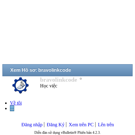
Xem Hồ sơ: bravolinkcode
bravolinkcode
Học việc
Về tôi
...
Đăng nhập
Đăng Ký
Xem trên PC
Lên trên
Diễn đàn sử dụng vBulletin® Phiên bản 4.2.3.