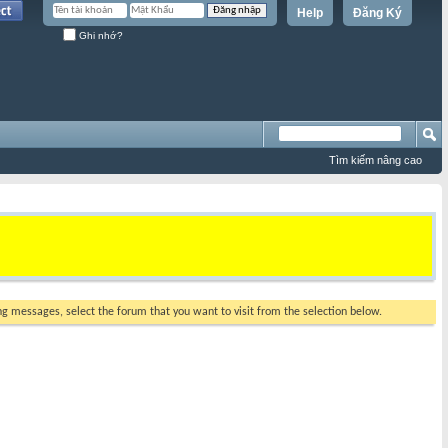
Help
Đăng Ký
Ghi nhớ?
Tìm kiếm nâng cao
ing messages, select the forum that you want to visit from the selection below.