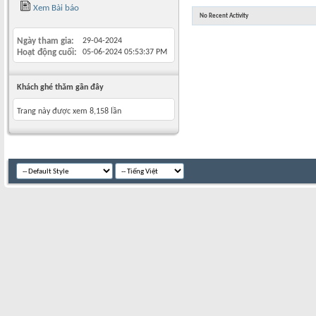
Xem Bài báo
No Recent Activity
Ngày tham gia
29-04-2024
Hoạt động cuối
05-06-2024
05:53:37 PM
Khách ghé thăm gần đây
Trang này được xem 8,158 lần