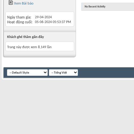
Xem Bài báo
No Recent Activity
Ngày tham gia
29-04-2024
Hoạt động cuối
05-06-2024
05:53:37 PM
Khách ghé thăm gần đây
Trang này được xem 8,149 lần