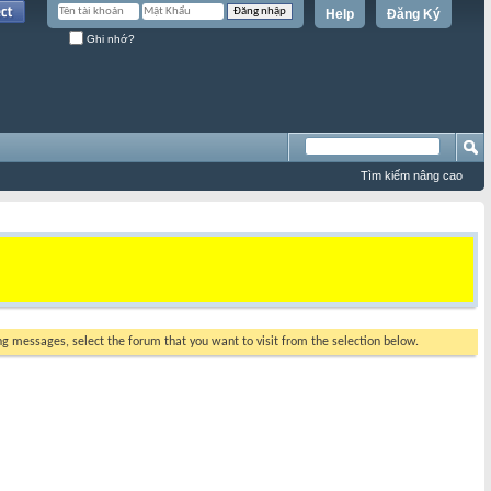
Help
Đăng Ký
Ghi nhớ?
Tìm kiếm nâng cao
ing messages, select the forum that you want to visit from the selection below.